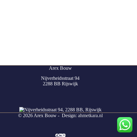
Arex Bouw
Nijverheidsstraat 94
2288 BB Rijswijk
© 2026 Arex Bouw - Design:
ahmetkara.nl