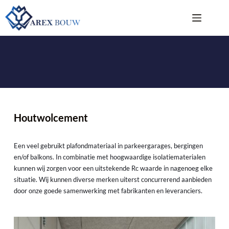
Skip
to
content
HOUTWOLCEMENT
Houtwolcement
Een veel gebruikt plafondmateriaal in parkeergarages, bergingen 
en/of balkons. In combinatie met hoogwaardige isolatiematerialen 
kunnen wij zorgen voor een uitstekende Rc waarde in nagenoeg elke 
situatie. Wij kunnen diverse merken uiterst concurrerend aanbieden 
door onze goede samenwerking met fabrikanten en leveranciers.