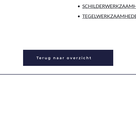
SCHILDERWERKZAAM
TEGELWERKZAAMHED
Terug naar overzicht