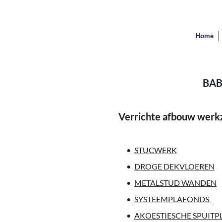
Home
BAB
Verrichte afbouw wer
STUCWERK
DROGE DEKVLOEREN
METALSTUD WANDEN
SYSTEEMPLAFONDS 
AKOESTIESCHE SPUITPL