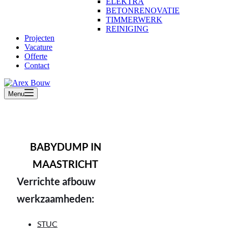
ELEKTRA
BETONRENOVATIE
TIMMERWERK
REINIGING
Projecten
Vacature
Offerte
Contact
Menu
BABYDUMP IN
MAASTRICHT
Verrichte afbouw
werkzaamheden:
STUC